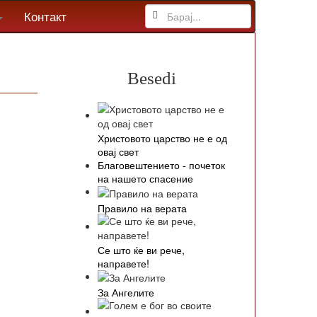
Контакт
Besedi
Христовото царство не е од
овај свет
Благовештението - почеток
на нашето спасение
Правило на верата
Се што ќе ви рече,
направете!
За Ангелите