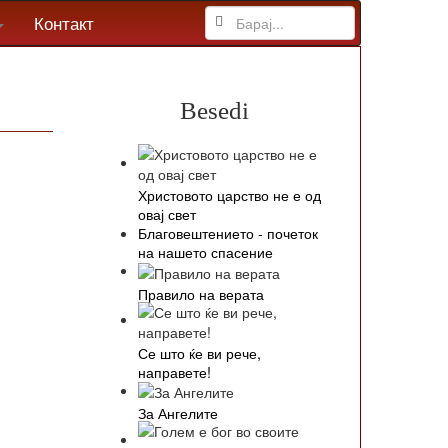
Контакт
Besedi
Христовото царство не е од
овај свет
Благовештението - почеток
на нашето спасение
Правило на верата
Се што ќе ви рече,
направете!
За Ангелите