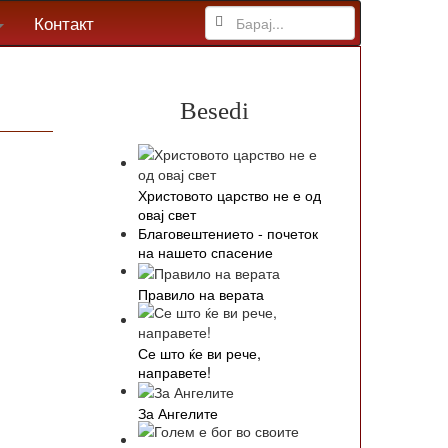
Контакт
Besedi
Христовото царство не е од
овај свет
Благовештението - почеток
на нашето спасение
Правило на верата
Се што ќе ви рече,
направете!
За Ангелите