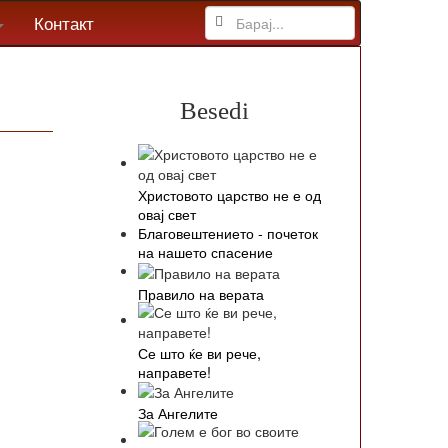
Контакт
Besedi
Христовото царство не е од
овај свет
Благовештението - почеток
на нашето спасение
Правило на верата
Се што ќе ви рече,
направете!
За Ангелите