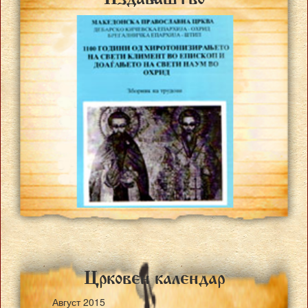
Crkoven kalendar
Август
2015