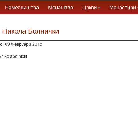
Намесништва
Монаштво
Цркви
Манастири
. Никола Болнички
о: 09 Февруари 2015