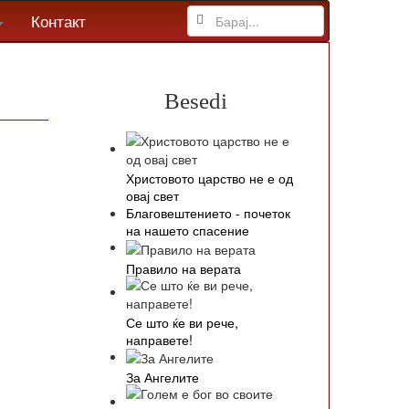
Контакт
Besedi
Христовото царство не е од
овај свет
Благовештението - почеток
на нашето спасение
Правило на верата
Се што ќе ви рече,
направете!
За Ангелите