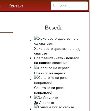
Контакт
Besedi
Христовото царство не е од
овај свет
Благовештението - почеток
на нашето спасение
Правило на верата
Се што ќе ви рече,
направете!
За Ангелите