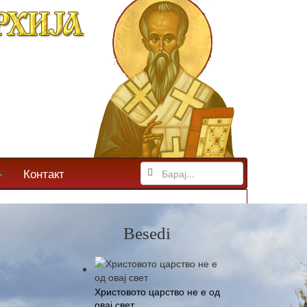
Контакт
Besedi
Христовото царство не е од
овај свет