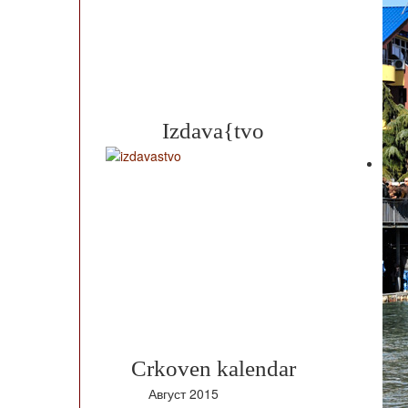
Izdava{tvo
Crkoven kalendar
Август
2015