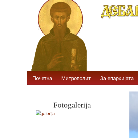
Почетна
Митрополит
За епархијата
Fotogalerija