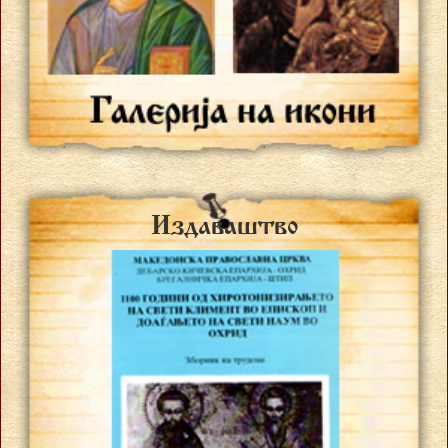
Izdava{tvo