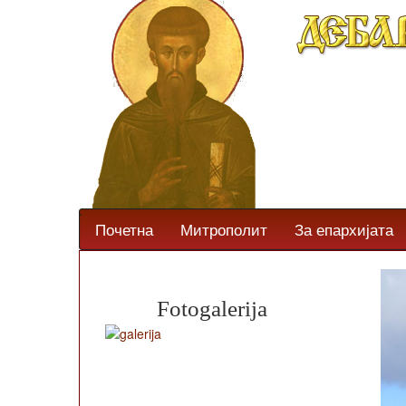
Почетна
Митрополит
За епархијата
Fotogalerija