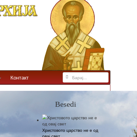
Контакт
Besedi
Христовото царство не е од
овај свет