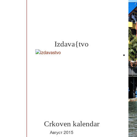
Izdava{tvo
Crkoven kalendar
Август
2015