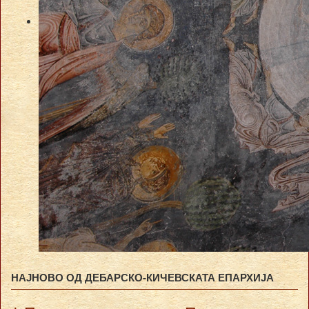
НАЈНОВО ОД ДЕБАРСКО-КИЧЕВСКАТА ЕПАРХИЈА