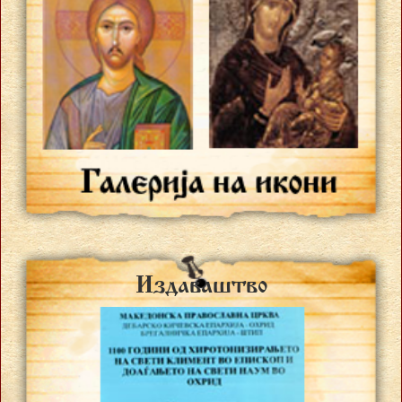
Izdava{tvo