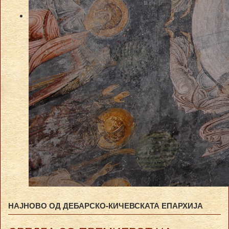
НАЈНОВО ОД ДЕБАРСКО-КИЧЕВСКАТА ЕПАРХИЈА