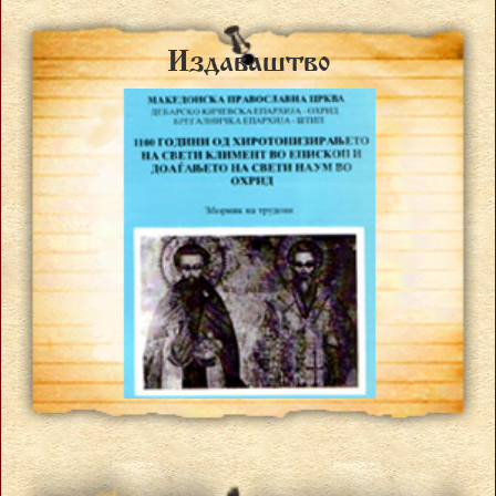
Izdava{tvo