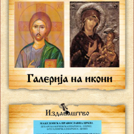
Izdava{tvo