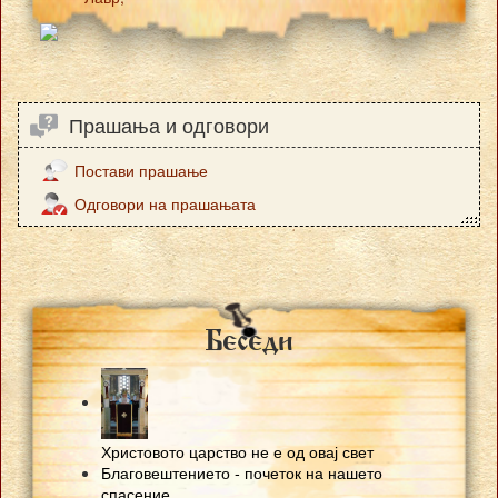
Прашања и одговори
Постави прашање
Одговори на прашањата
Besedi
Христовото царство не е од овај свет
Благовештението - почеток на нашето
спасение