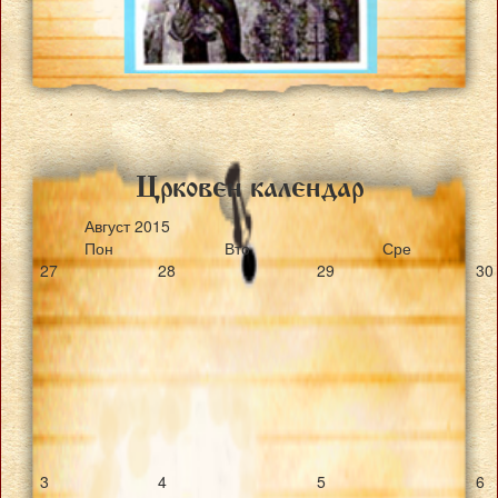
Crkoven kalendar
Август
2015
Пон
Вто
Сре
27
28
29
30
3
4
5
6