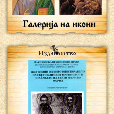
Izdava{tvo