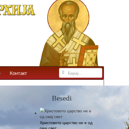
Контакт
Besedi
Христовото царство не е од
овај свет