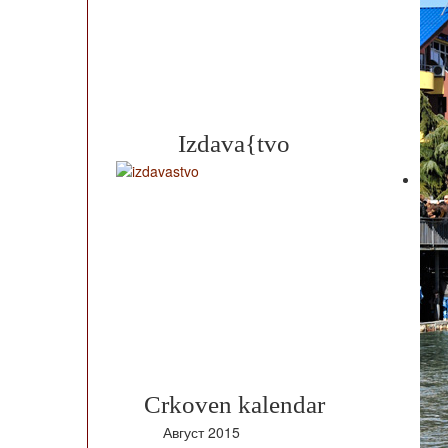
Izdava{tvo
Crkoven kalendar
Август
2015