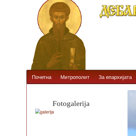
Почетна
Митрополит
За епархијата
Fotogalerija