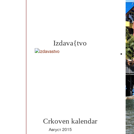
Izdava{tvo
Crkoven kalendar
Август
2015