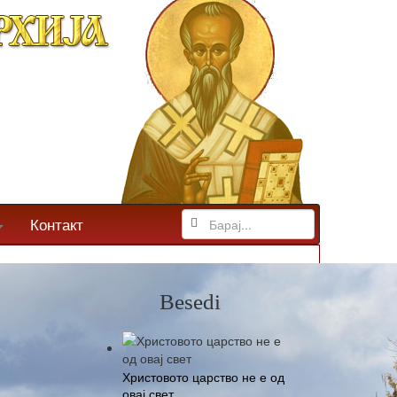
Контакт
Besedi
Христовото царство не е од
овај свет