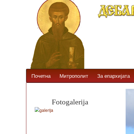
Почетна
Митрополит
За епархијата
Fotogalerija