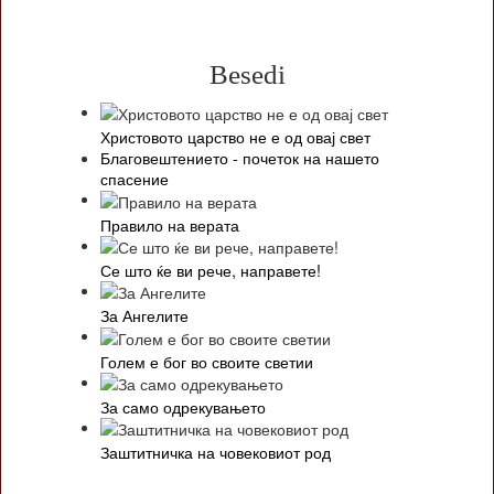
Besedi
Христовото царство не е од овај свет
Благовештението - почеток на нашето
спасение
Правило на верата
Се што ќе ви рече, направете!
За Ангелите
Голем е бог во своите светии
За само одрекувањето
Заштитничка на човековиот род