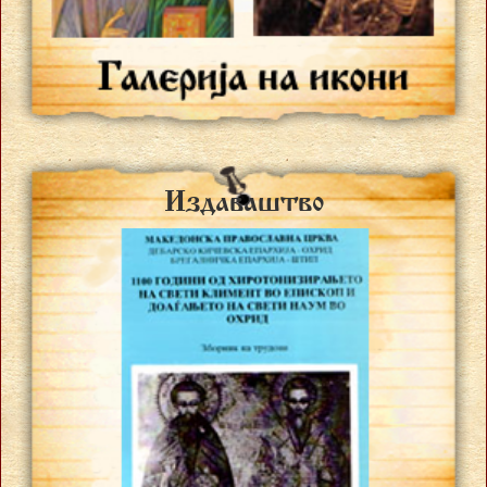
Izdava{tvo